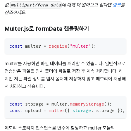
값
에 대해 더 알아보고 싶다면
링크
를
multipart/form-data
참조하세요.
Multer.js로 formData 핸들링하기
const
 multer 
=
require
(
"multer"
)
;
multer를 사용하면 파일 데이터를 처리할 수 있습니다. 일반적으로
전송받은 파일을 임시 폴더에 파일로 저장 후 계속 처리합니다. 하
지만 저는 파일 정보를 임시 폴더에 저장하지 않고 메모리에 저장해
서 처리하고 싶습니다.
const
 storage 
=
 multer
.
memoryStorage
(
)
;
const
 upload 
=
multer
(
{
storage
:
 storage 
}
)
;
메모리 스토리지 인스턴스를 변수에 할당하고 multer 모듈의