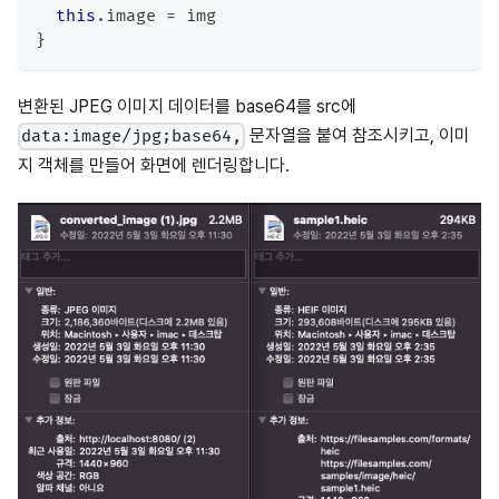
this
.
image
=
 img
}
변환된 JPEG 이미지 데이터를 base64를 src에
문자열을 붙여 참조시키고, 이미
data:image/jpg;base64,
지 객체를 만들어 화면에 렌더링합니다.