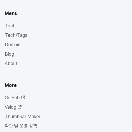
Menu
Tech
Tech/Tags
Domain
Blog
About
More
GitHub
Velog
Thumbnail Maker
약관 및 운영 정책