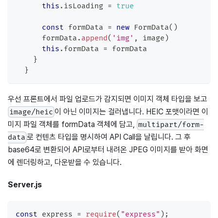
this
.
isLoading
=
true
const
 formData 
=
new
FormData
(
)
      formData
.
append
(
'img'
,
 image
)
this
.
formData
=
 formData
}
}
우선 프론트에서 파일 업로드가 감지되면 이미지 객체 타입을 보고
이 아닌 이미지는 걸러냅니다. HEIC 포맷이라면 이
image/heic
미지 파일 객체를 formData 객체에 담고,
multipart/form-
로 컨텐츠 타입을 명시하여 API Call을 날립니다. 그 후
data
base64로 변환되어 API로부터 내려온 JPEG 이미지를 받아 화면
에 렌더링하고, 다운받을 수 있습니다.
Server.js
const
 express 
=
require
(
"express"
)
;