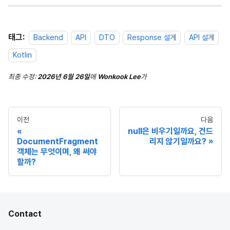
태그:
Backend
API
DTO
Response 설계
API 설계
Kotlin
최종 수정:
2026년 6월 26일
에
Wonkook Lee
가
이전
다음
null은 비우기일까요, 건드
DocumentFragment
리지 않기일까요?
객체는 무엇이며, 왜 써야
할까?
Contact