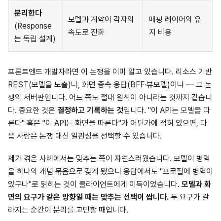
분리한다
모델과 계약이 각자의
매핑 레이어의 유
(Response
속도로 진화
지 비용
는 독립 설계)
프론트엔드 개발자라면 이 논쟁을 이미 알고 있습니다. 리소스 기반
REST(모델을 노출)냐, 화면 종속 응답(BFF·뷰모델)이냐 — 그 논
쟁의 서버판입니다. 어느 쪽도 절대 원칙이 아니라는 것까지 같습니
다. 중요한 것은
결정하고 기록하는 것
입니다. "이 API는 모델을 따
른다" 혹은 "이 API는 화면을 따른다"가 어딘가에 적혀 있으면, 다
음 사람은 논쟁 대신 일관성을 선택할 수 있습니다.
제가 겪은 사례에서는 맞추는 쪽이 자연스러웠습니다. 모델이 병역
을 하나의 개념 묶음으로 갖게 됐으니 응답에서도 "프로필에 병역이
있구나"로 읽히는 것이 클라이언트에게 이득이었습니다.
모델과 화
면의 요구가 같은 방향일 때는 맞추는 선택이 쌉니다.
두 요구가 갈
라지는 순간이 분리를 고민할 때입니다.