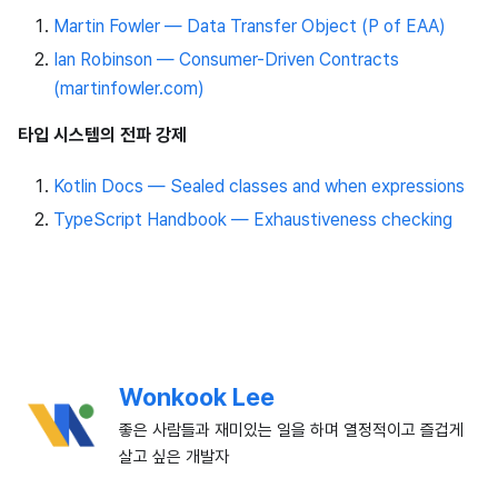
Martin Fowler — Data Transfer Object (P of EAA)
Ian Robinson — Consumer-Driven Contracts
(martinfowler.com)
타입 시스템의 전파 강제
Kotlin Docs — Sealed classes and when expressions
TypeScript Handbook — Exhaustiveness checking
Wonkook Lee
좋은 사람들과 재미있는 일을 하며 열정적이고 즐겁게
살고 싶은 개발자