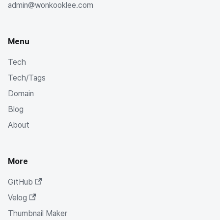
admin@wonkooklee.com
Menu
Tech
Tech/Tags
Domain
Blog
About
More
GitHub
Velog
Thumbnail Maker