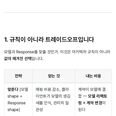
1. 규칙이 아니라 트레이드오프입니다
모델과 Response를 맞출 것인가. 이것은 아키텍처 규칙이 아니라
값이 매겨진 선택
입니다.
전략
얻는 것
내는 비용
맞춘다
(모델
매핑 비용 감소, 클라
계약이 모델에 결
shape ≈
이언트가 모델의 생김
합 —
모델 리팩토
Response
새를 인식, 관리의 일
링 = 계약 변경
이
shape)
관성
된다