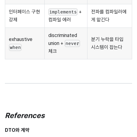
인터페이스 구현
+
전파를 컴파일러에
implements
강제
게 맡긴다
컴파일 에러
discriminated
exhaustive
분기 누락을 타입
union +
never
시스템이 잡는다
when
체크
References
DTO와 계약