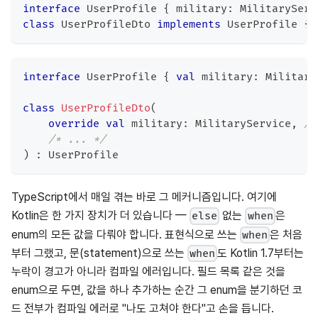
interface
UserProfile
{
 military
:
MilitaryServ
class
UserProfileDto
implements
UserProfile
{
interface
 UserProfile 
{
val
 military
:
 Military
class
UserProfileDto
(
override
val
 military
:
 MilitaryService
,
/
/* ... */
)
:
 UserProfile
TypeScript에서 매일 겪는 바로 그 메커니즘입니다. 여기에
Kotlin은 한 가지 장치가 더 있습니다 —
없는
은
else
when
enum의 모든 값을 다뤄야 합니다. 표현식으로 쓰는
은 처음
when
부터 그랬고, 문(statement)으로 쓰는
도 Kotlin 1.7부터는
when
누락이 경고가 아니라 컴파일 에러입니다. 필드 목록 같은 것을
enum으로 두면, 값을 하나 추가하는 순간 그 enum을 분기하던 코
드 전부가 컴파일 에러로 "나도 고쳐야 한다"고 손을 듭니다.