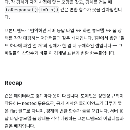
다. 각 경계가 자기 사정에 맞는 모양을 갖고, 경계를 건널 때
·
같은 변환 함수가 옷을 갈아입힙니
toResponse()
toDto()
다.
프론트엔드로 번역하면 서버 응답 타입 ↔ 화면 뷰모델 ↔ 폼 상
태를 각각 매핑하는 어댑터들과 같은 배치입니다. 1편에서 봤던 "필
드 하나에 파일 열 개"의 정체가 한 겹 더 구체화된 셈입니다 — 그
파일들의 상당수가 바로 이 경계별 표현과 변환 함수들입니다.
Recap
같은 데이터라도 경계마다 옷이 다릅니다. 도메인은 정합성 규칙이
작동하는 nested 묶음으로, 공개 계약은 클라이언트가 다루기 좋
은 flat 필드로 다니며, 경계의 변환 함수가 둘을 오갑니다. 서버 응
답 타입·뷰모델·폼 상태를 각각 매핑하는 프론트엔드의 어댑터들과
같은 배치입니다.