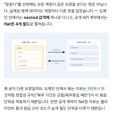
"맞춘다"를 선택해도 모든 계층이 같은 모양을 쓴다는 뜻은 아닙니
다. 실제로 병역 데이터는 계층마다 다른 옷을 입었습니다 — 도메
인 안에서는
nested 값객체
하나로 다니고, 공개 API 계약에서는
flat한 4개 필드
로 펼쳐집니다.
왜 굳이 다른 모양일까요. 도메인 안에서 묶는 이유는
3편에서 본
것처럼 정합성 규칙("복무 기간은 군필/복무중일 때만")이 이 묶음
단위로 작동하기 때문입니다. 반면 공개 계약이 flat한 이유는 클라
이언트 폼과 응답 소비 코드가 낱개 필드 단위로 다루기 때문입니