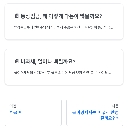
📄️
통상임금, 왜 이렇게 다툼이 많을까요?
연장수당부터 연차수당·퇴직금까지 수많은 계산의 출발점이 통상임금입니다. 통상임금의 정의와 용도, 통상시급을 구하는 산식과 '209시간'의 정체, 무엇이 포함되고 빠지는지, 2024년 대법원 전원합의체가 바꾼 것, 그리고 평균임금과의 차이를 근로기준법과 판례로 정리합니다.
📄️
비과세, 얼마나 빠질까요?
급여명세서의 식대처럼 '지급은 되는데 세금·보험은 안 붙는' 돈이 비과세입니다. 비과세가 실수령액을 늘리는 원리와, 식대·자가운전보조금의 까다로운 요건을 국세청 유권해석과 실무 사례로 짚어 봅니다.
이전
다음
급여
급여명세서는 어떻게 완성
될까요?