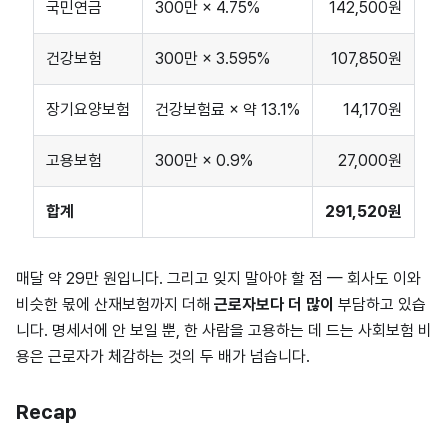
국민연금
300만 × 4.75%
142,500원
건강보험
300만 × 3.595%
107,850원
장기요양보험
건강보험료 × 약 13.1%
14,170원
고용보험
300만 × 0.9%
27,000원
합계
291,520원
매달 약 29만 원입니다. 그리고 잊지 말아야 할 점 — 회사도 이와
비슷한 몫에 산재보험까지 더해
근로자보다 더 많이
부담하고 있습
니다. 명세서에 안 보일 뿐, 한 사람을 고용하는 데 드는 사회보험 비
용은 근로자가 체감하는 것의 두 배가 넘습니다.
Recap