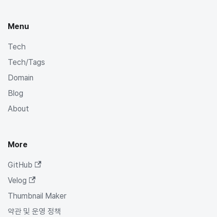
Menu
Tech
Tech/Tags
Domain
Blog
About
More
GitHub
Velog
Thumbnail Maker
약관 및 운영 정책