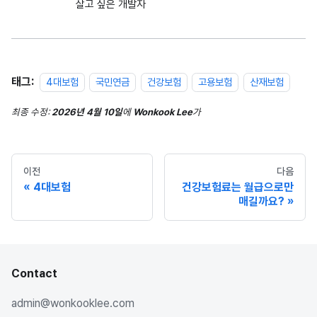
살고 싶은 개발자
태그:
4대보험
국민연금
건강보험
고용보험
산재보험
최종 수정:
2026년 4월 10일
에
Wonkook Lee
가
이전
다음
4대보험
건강보험료는 월급으로만
매길까요?
Contact
admin@wonkooklee.com