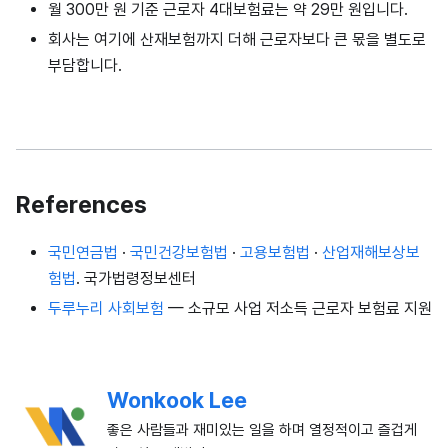
월 300만 원 기준 근로자 4대보험료는 약 29만 원입니다.
회사는 여기에 산재보험까지 더해 근로자보다 큰 몫을 별도로
부담합니다.
References
국민연금법
·
국민건강보험법
·
고용보험법
·
산업재해보상보
험법
. 국가법령정보센터
두루누리 사회보험
— 소규모 사업 저소득 근로자 보험료 지원
Wonkook Lee
좋은 사람들과 재미있는 일을 하며 열정적이고 즐겁게