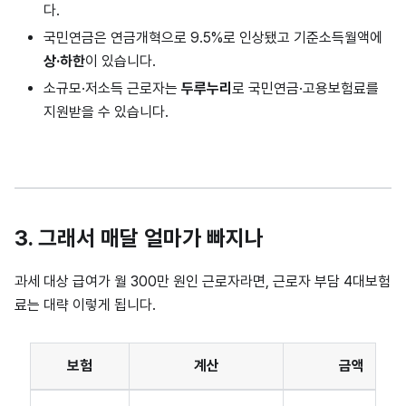
다.
국민연금은 연금개혁으로 9.5%로 인상됐고 기준소득월액에
상·하한
이 있습니다.
소규모·저소득 근로자는
두루누리
로 국민연금·고용보험료를
지원받을 수 있습니다.
3. 그래서 매달 얼마가 빠지나
과세 대상 급여가 월 300만 원인 근로자라면, 근로자 부담 4대보험
료는 대략 이렇게 됩니다.
보험
계산
금액