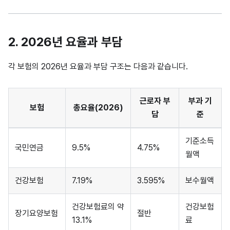
2. 2026년 요율과 부담
각 보험의 2026년 요율과 부담 구조는 다음과 같습니다.
근로자 부
부과 기
보험
총요율(2026)
담
준
기준소득
국민연금
9.5%
4.75%
월액
건강보험
7.19%
3.595%
보수월액
건강보험료의 약
건강보험
장기요양보험
절반
13.1%
료