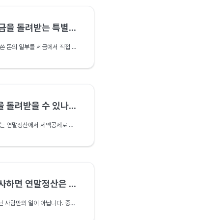
을 돌려받는 특별세액공제
의료비·교육비·기부금은 쓴 돈의 일부를 세금에서 직접 깎아 주는 특별세액공제입니다. 각 항목의 공제율과 한도, 의료비의 3% 문턱, 맞벌이 부부의 몰아주기 전략까지 소득세법을 근거로 정리합니다.
 돌려받을 수 있나요?
무주택 근로자가 낸 월세는 연말정산에서 세액공제로 상당액을 돌려받을 수 있습니다. 월세 세액공제의 대상·한도·공제율(2026년 기준)과 자주 놓치는 요건을 조세특례제한법을 근거로 정리합니다.
면 연말정산은 누가 하나요?
연말정산은 연말까지 다닌 사람만의 일이 아닙니다. 중도에 퇴사하면 회사가 약식으로 정산하고, 이직하면 새 회사가 합산하며, 쉬면 이듬해 5월에 본인이 정산합니다. 중도퇴사자의 소득세 정산 경로를 정리합니다.