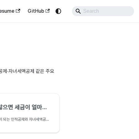
esume
GitHub
적공제·자녀세액공제 같은 주요
 세금이 얼마나 줄까요?
연말정산에서 가장 기본이 되는 인적공제와 자녀세액공제를 정리합니다. 기본공제·추가공제의 금액과 소득·나이 요건, 자녀세액공제 금액, 맞벌이 부부의 중복공제 함정까지 소득세법을 근거로 짚어 봅니다.