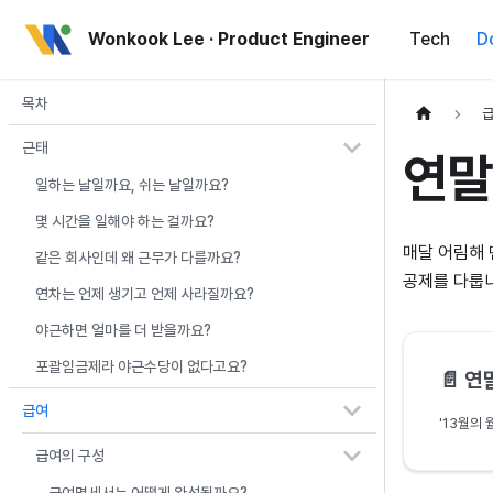
Wonkook Lee · Product Engineer
Tech
D
목차
근태
연말
일하는 날일까요, 쉬는 날일까요?
몇 시간을 일해야 하는 걸까요?
매달 어림해 
같은 회사인데 왜 근무가 다를까요?
공제를 다룹
연차는 언제 생기고 언제 사라질까요?
야근하면 얼마를 더 받을까요?
포괄임금제라 야근수당이 없다고요?
📄️
연말
급여
급여의 구성