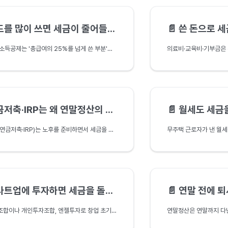
를 많이 쓰면 세금이 줄어들까요?
📄️
쓴 돈으로 세금
신용카드 소득공제는 '총급여의 25%를 넘게 쓴 부분'부터 시작됩니다. 신용카드·체크카드·현금영수증의 공제율 차이와 한도, 그리고 문턱을 넘긴 뒤엔 체크카드가 유리한 이유를 조세특례제한법을 근거로 정리합니다.
저축·IRP는 왜 연말정산의 왕일까요?
📄️
월세도 세금을
연금계좌(연금저축·IRP)는 노후를 준비하면서 세금을 가장 크게 돌려받는 세액공제입니다. 연 900만 원 한도와 공제율, 최대 환급액, 그리고 중도해지 시의 함정까지 소득세법을 근거로 정리합니다.
트업에 투자하면 세금을 돌려받나요?
📄️
연말 전에 퇴사하
벤처투자조합이나 개인투자조합, 엔젤투자로 창업 초기 기업에 투자하면 상당액을 소득공제받을 수 있습니다. 투자액 구간별 공제율과 한도, 그리고 중간에 회수하면 추징되는 점까지 조세특례제한법을 근거로 정리합니다.