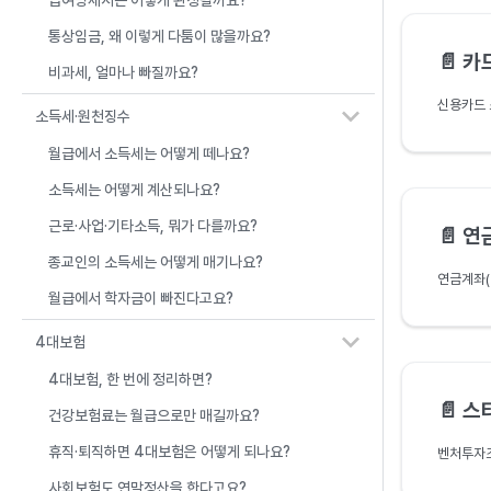
급여명세서는 어떻게 완성될까요?
통상임금, 왜 이렇게 다툼이 많을까요?
📄️
카드
비과세, 얼마나 빠질까요?
소득세·원천징수
월급에서 소득세는 어떻게 떼나요?
소득세는 어떻게 계산되나요?
근로·사업·기타소득, 뭐가 다를까요?
📄️
연금
종교인의 소득세는 어떻게 매기나요?
월급에서 학자금이 빠진다고요?
4대보험
4대보험, 한 번에 정리하면?
📄️
스타
건강보험료는 월급으로만 매길까요?
휴직·퇴직하면 4대보험은 어떻게 되나요?
사회보험도 연말정산을 한다고요?